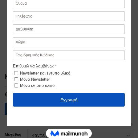
Κρητικοσ Κυλοτα
€
125,00
ΟΔΗΓΟΣ ΜΕΓΕΘΩΝ
ΕΚΚΑΘΆΡΙΣΗ
Μέγεθος