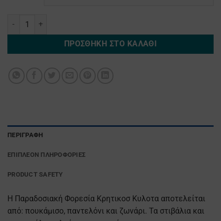
Κρητικοσ Κυλοτα ποσότητα
ΠΡΟΣΘΉΚΗ ΣΤΟ ΚΑΛΆΘΙ
ΠΕΡΙΓΡΑΦΉ
ΕΠΙΠΛΈΟΝ ΠΛΗΡΟΦΟΡΊΕΣ
PRODUCT SAFETY
H Παραδοσιακή Φορεσία Κρητικοσ Κυλοτα αποτελείται
από: πουκάμισο, παντελόνι και ζωνάρι. Τα στιβάλια και