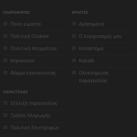
Οι
Οι
επιλογές
επιλογές
ΠΛΗΡΟΦΟΡΙΕΣ
ΧΡΗΣΤΕΣ
μπορούν
μπορούν
να
να
Ποιοι είμαστε
Αγαπημένα
επιλεγούν
επιλεγούν
Πολιτική Cookies
Ο λογαριασμός μου
στη
στη
σελίδα
σελίδα
Πολιτική Απορρήτου
Κατάστημα
του
του
προϊόντος
προϊόντος
Impressum
Καλάθι
Φόρμα επικοινωνίας
Ολοκλήρωση
παραγγελίας
ΠΑΡΑΓΓΕΛΙΕΣ
Εξέλιξη παραγγελίας
Τρόποι πληρωμής
Πολιτική Επιστροφών