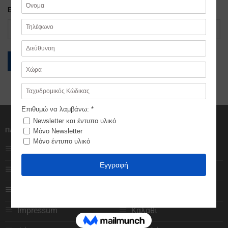
Email χρέωσης
ΕΝΤΟΠΙΣΜΌΣ
ΠΛΗΡΟΦΟΡΙΕΣ
ΧΡΗΣΤΕΣ
Ποιοι είμαστε
Αγαπημένα
Πολιτική Cookies
Ο λογαριασμός μου
Πολιτική Απορρήτου
Κατάστημα
Impressum
Καλάθι