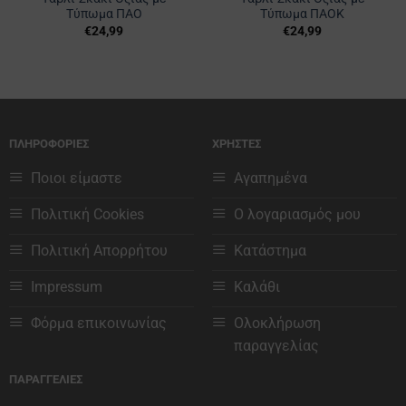
Τύπωμα ΠΑΟ
Τύπωμα ΠΑΟΚ
€
24,99
€
24,99
ΠΛΗΡΟΦΟΡΙΕΣ
ΧΡΗΣΤΕΣ
Ποιοι είμαστε
Αγαπημένα
Πολιτική Cookies
Ο λογαριασμός μου
Πολιτική Απορρήτου
Κατάστημα
Impressum
Καλάθι
Φόρμα επικοινωνίας
Ολοκλήρωση
παραγγελίας
ΠΑΡΑΓΓΕΛΙΕΣ