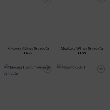
Προσθήκη
Προσθήκη
στα
στα
Αγαπημένα
Αγαπημένα
Μπαλάκι ΑΕΚ με βεντούζα
Μπαλάκι ΑΡΗ με βεντούζα
€
4,99
€
4,99
Προσθήκη
Προσθήκη
στα
στα
Αγαπημένα
Αγαπημένα