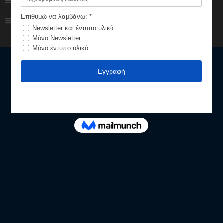
Πολιτική Επιστροφών
Τρόποι αποστολής
ΑΡΧΙΚΗ ΣΕΛΙΔΑ
ΓΝΩΡΙΣΤΕ ΤΟ PATRIOTAKI
ΕΠΙΚΟΙΝΩΝΙΑ
Patriotaki © 2023