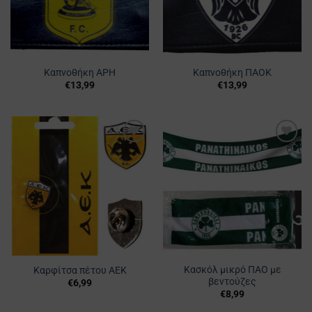
Καπνοθήκη ΑΡΗ
Καπνοθήκη ΠΑΟΚ
€
13,99
€
13,99
Προσθήκη
Προσθήκη
στα
στα
Αγαπημένα
Αγαπημένα
Κασκόλ μικρό ΠΑΟ με
Καρφίτσα πέτου ΑΕΚ
βεντούζες
€
6,99
€
8,99