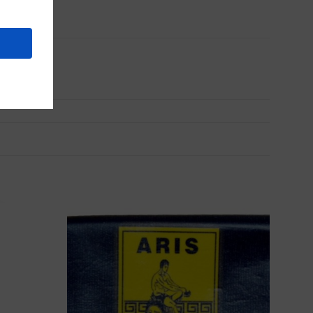
Προσθήκη
Προσθήκη
στα
στα
Αγαπημένα
Αγαπημένα