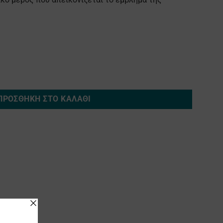
ΠΡΟΣΘΉΚΗ ΣΤΟ ΚΑΛΆΘΙ