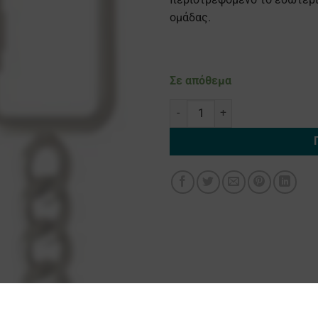
ομάδας.
Σε απόθεμα
Μπρελόκ ΑΡΗ ποσότητα