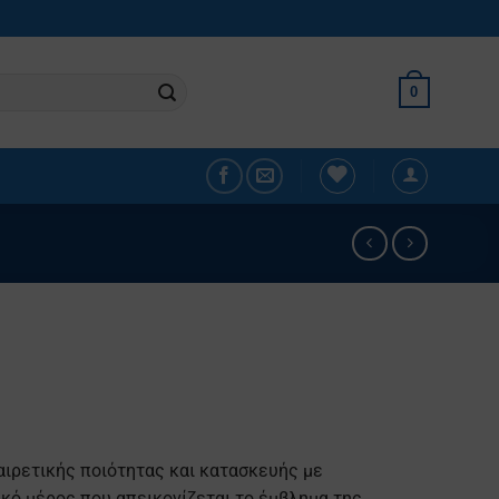
0
ιρετικής ποιότητας και κατασκευής με
κό μέρος που απεικονίζεται το έμβλημα της