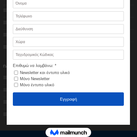
Πολιτική Cookies
Ο λογαριασμός μου
Πολιτική Απορρήτου
Κατάστημα
Impressum
Καλάθι
Φόρμα επικοινωνίας
Ολοκλήρωση
παραγγελίας
ΠΑΡΑΓΓΕΛΙΕΣ
Εξέλιξη παραγγελίας
Τρόποι πληρωμής
Πολιτική Επιστροφών
Τρόποι αποστολής