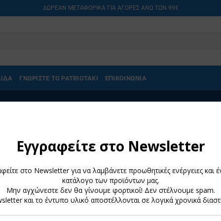
ΔΩΡΕΑΝ ΜΕΤΑΦΟΡΙΚΑ ΓΙΑ ΑΓΟΡΕΣ ΑΝΩ ΤΩΝ 99€
ΛΙΔΑ
ΓΝΩΡΙΣΤΕ ΤΟ PATRIOTAKI
ΕΠΙΚΟΙΝΩΝΙΑ
Προσθήκη
στα
Αγαπημένα