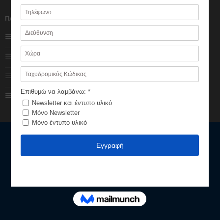
παραγγελίας
ΠΑΡΑΓΓΕΛΙΕΣ
Εξέλιξη παραγγελίας
Τρόποι πληρωμής
Πολιτική Επιστροφών
Τρόποι αποστολής
ΑΡΧΙΚΗ ΣΕΛΙΔΑ
ΓΝΩΡΙΣΤΕ ΤΟ PATRIOTAKI
ΕΠΙΚΟΙΝΩΝΙΑ
Patriotaki © 2023