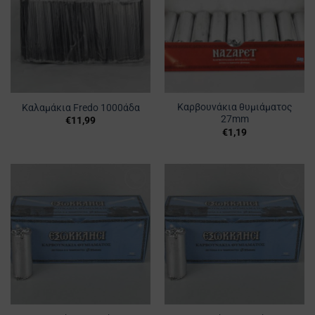
Αγαπημένα
Αγαπημένα
Καρβουνάκια θυμιάματος
Καλαμάκια Fredo 1000άδα
27mm
€
11,99
€
1,19
Προσθήκη
Προσθήκη
στα
στα
Αγαπημένα
Αγαπημένα