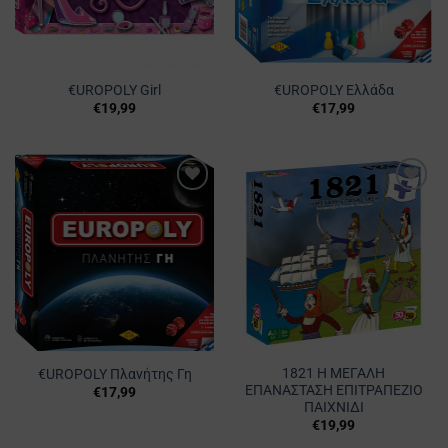
€UROPOLY Girl
€UROPOLY Ελλάδα
€
19,99
€
17,99
Προσθήκη
Προσθήκη
στα
στα
Αγαπημένα
Αγαπημένα
1821 Η ΜΕΓΑΛΗ
€UROPOLY Πλανήτης Γη
ΕΠΑΝΑΣΤΑΣΗ ΕΠΙΤΡΑΠΕΖΙΟ
€
17,99
ΠΑΙΧΝΙΔΙ
€
19,99