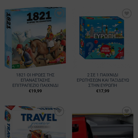
Προσθήκη
Προσθήκη
στα
στα
Αγαπημένα
Αγαπημένα
1821 ΟΙ ΗΡΩΕΣ ΤΗΣ
2 ΣΕ 1 ΠΑΙΧΝΙΔΙ
ΕΠΑΝΑΣΤΑΣΗΣ
ΕΡΩΤΗΣΕΩΝ ΚΑΙ ΤΑΞΙΔΕΥΩ
ΕΠΙΤΡΑΠΕΖΙΟ ΠΑΙΧΝΙΔΙ
ΣΤΗΝ ΕΥΡΩΠΗ
€
19,99
€
17,99
Προσθήκη
Προσθήκη
στα
στα
Αγαπημένα
Αγαπημένα