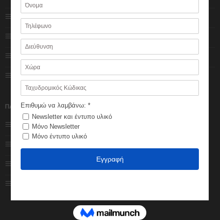
Πολιτική Cookies
Ο λογαριασμός μου
Πολιτική Απορρήτου
Κατάστημα
Impressum
Καλάθι
Φόρμα επικοινωνίας
Ολοκλήρωση
παραγγελίας
ΠΑΡΑΓΓΕΛΙΕΣ
Εξέλιξη παραγγελίας
Τρόποι πληρωμής
Πολιτική Επιστροφών
Τρόποι αποστολής