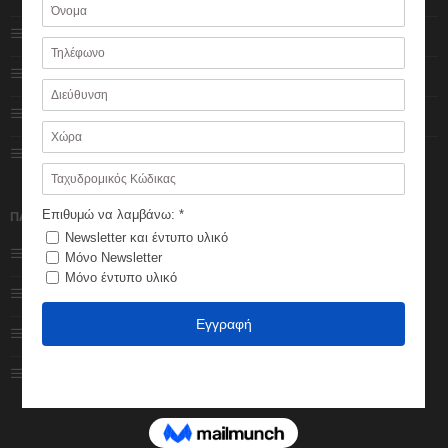
Πολιτική Cookies
Ο λογαριασμός μου
Πολιτική Απορρήτου
Κατάστημα
Impressum
Καλάθι
Φόρμα επικοινωνίας
Ολοκλήρωση
παραγγελίας
ΠΑΡΑΓΓΕΛΙΕΣ
Εξέλιξη παραγγελίας
Τρόποι πληρωμής
Πολιτική Επιστροφών
Τρόποι αποστολής