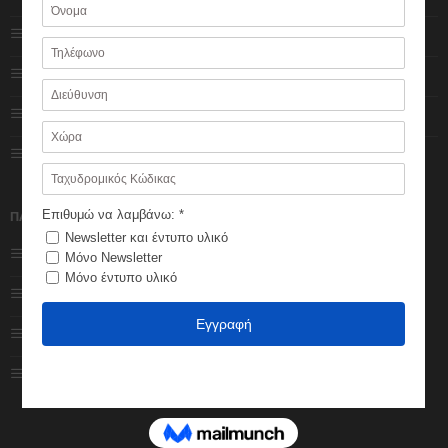
Πολιτική Cookies
Ο λογαριασμός μου
Πολιτική Απορρήτου
Κατάστημα
Impressum
Καλάθι
Φόρμα επικοινωνίας
Ολοκλήρωση
παραγγελίας
ΠΑΡΑΓΓΕΛΙΕΣ
Εξέλιξη παραγγελίας
Τρόποι πληρωμής
Πολιτική Επιστροφών
Τρόποι αποστολής