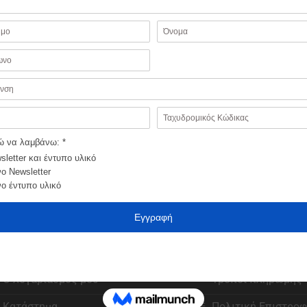
ΗΣΤΕΣ
ΠΑΡΑΓΓΕΛΙΕΣ
Αγαπημένα
Εξέλιξη παραγγελί
Ο λογαριασμός μου
Τρόποι πληρωμής
Κατάστημα
Πολιτική Επιστρο