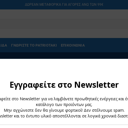
ΔΩΡΕΑΝ ΜΕΤΑΦΟΡΙΚΑ ΓΙΑ ΑΓΟΡΕΣ ΑΝΩ ΤΩΝ 99€
ΛΙΔΑ
ΓΝΩΡΙΣΤΕ ΤΟ PATRIOTAKI
ΕΠΙΚΟΙΝΩΝΙΑ
AI PAVLOU”