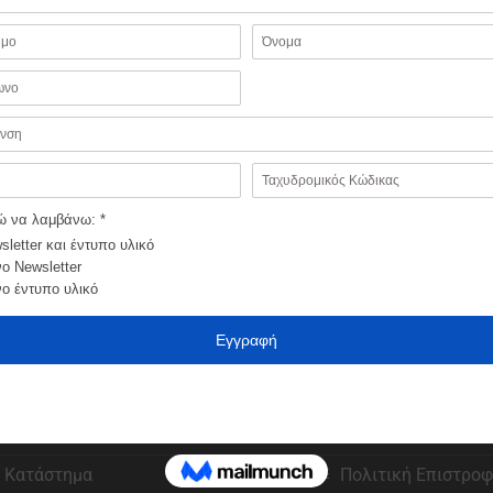
ΗΣΤΕΣ
ΠΑΡΑΓΓΕΛΙΕΣ
Αγαπημένα
Εξέλιξη παραγγελί
Ο λογαριασμός μου
Τρόποι πληρωμής
Κατάστημα
Πολιτική Επιστρο