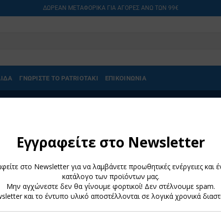
ΔΩΡΕΑΝ ΜΕΤΑΦΟΡΙΚΑ ΓΙΑ ΑΓΟΡΕΣ ΑΝΩ ΤΩΝ 99€
ΛΙΔΑ
ΓΝΩΡΙΣΤΕ ΤΟ PATRIOTAKI
ΕΠΙΚΟΙΝΩΝΙΑ