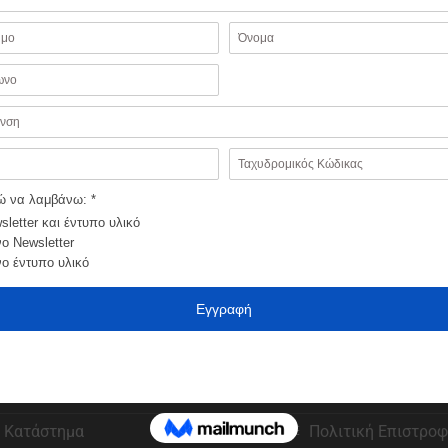
ΗΣΤΕΣ
ΠΑΡΑΓΓΕΛΙΕΣ
Αγαπημένα
Εξέλιξη παραγγελί
Ο λογαριασμός μου
Τρόποι πληρωμής
Κατάστημα
Πολιτική Επιστρο