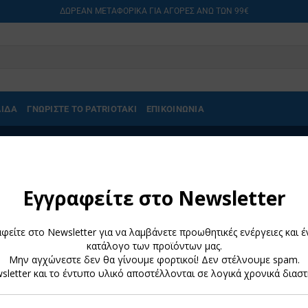
ΔΩΡΕΑΝ ΜΕΤΑΦΟΡΙΚΑ ΓΙΑ ΑΓΟΡΕΣ ΑΝΩ ΤΩΝ 99€
ΛΙΔΑ
ΓΝΩΡΙΣΤΕ ΤΟ PATRIOTAKI
ΕΠΙΚΟΙΝΩΝΙΑ
AIA”