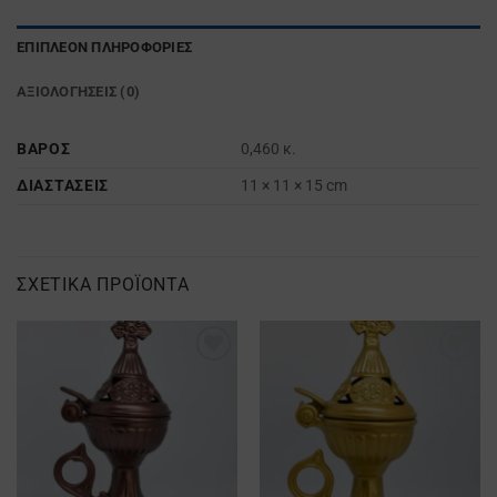
ΕΠΙΠΛΈΟΝ ΠΛΗΡΟΦΟΡΊΕΣ
ΑΞΙΟΛΟΓΉΣΕΙΣ (0)
ΒΆΡΟΣ
0,460 κ.
ΔΙΑΣΤΆΣΕΙΣ
11 × 11 × 15 cm
ΣΧΕΤΙΚΆ ΠΡΟΪΌΝΤΑ
Προσθήκη
Προσθήκη
στα
στα
Αγαπημένα
Αγαπημένα