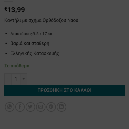
€
13,99
Καντήλι με σχήμα Ορθόδοξου Ναού
Διαστάσεις:9.5 x 17 εκ.
Βαριά και σταθερή
Ελληνικής Κατασκευής
Σε απόθεμα
Ασημί Καντήλι Μεταλλικό «ΕΚΚΛΗΣΙΑ » ποσότητα
ΠΡΟΣΘΉΚΗ ΣΤΟ ΚΑΛΆΘΙ