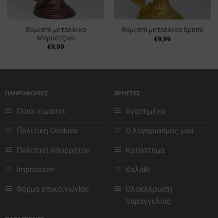
Θυμιατό μεταλλικό
Θυμιατό μεταλλικό Χρυσό
Μπρούτζινο
€
9,99
€
9,99
ΠΛΗΡΟΦΟΡΙΕΣ
ΧΡΗΣΤΕΣ
Ποιοι είμαστε
Αγαπημένα
Πολιτική Cookies
Ο λογαριασμός μου
Πολιτική Απορρήτου
Κατάστημα
Impressum
Καλάθι
Φόρμα επικοινωνίας
Ολοκλήρωση
παραγγελίας