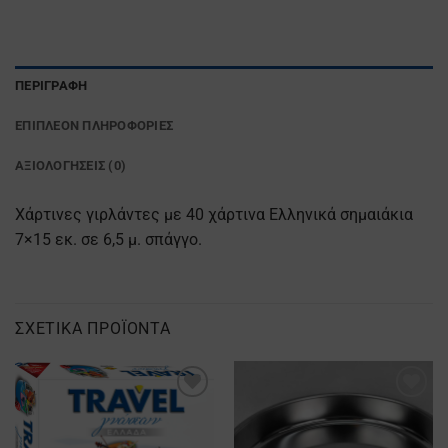
ΠΕΡΙΓΡΑΦΉ
ΕΠΙΠΛΈΟΝ ΠΛΗΡΟΦΟΡΊΕΣ
ΑΞΙΟΛΟΓΉΣΕΙΣ (0)
Χάρτινες γιρλάντες με 40 χάρτινα Ελληνικά σημαιάκια
7×15 εκ. σε 6,5 μ. σπάγγο.
ΣΧΕΤΙΚΆ ΠΡΟΪΌΝΤΑ
Προσθήκη
Προσθήκη
στα
στα
Αγαπημένα
Αγαπημένα