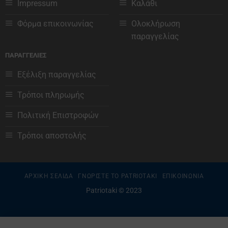
Impressum
Καλάθι
Φόρμα επικοινωνίας
Ολοκλήρωση
παραγγελίας
ΠΑΡΑΓΓΕΛΙΕΣ
Εξέλιξη παραγγελίας
Τρόποι πληρωμής
Πολιτική Επιστροφών
Τρόποι αποστολής
ΑΡΧΙΚΗ ΣΕΛΙΔΑ
ΓΝΩΡΙΣΤΕ ΤΟ PATRIOTAKI
ΕΠΙΚΟΙΝΩΝΙΑ
Patriotaki © 2023