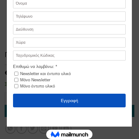
Γιρλάντα χάρτινη 7*15εκ.
€
9,00
Σε απόθεμα
Γιρλάντα χάρτινη 7*15εκ. ποσότητα
ΠΡΟΣΘΉΚΗ ΣΤΟ ΚΑΛΆΘΙ