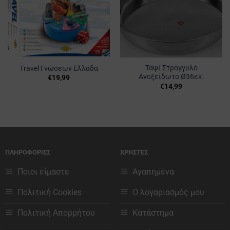
Ταψί Στρογγυλό
Travel Γνώσεων Ελλάδα
Ανοξείδωτο Ø36εκ.
€
19,99
€
14,99
ΠΛΗΡΟΦΟΡΙΕΣ
ΧΡΗΣΤΕΣ
Ποιοι είμαστε
Αγαπημένα
Πολιτική Cookies
Ο λογαριασμός μου
Πολιτική Απορρήτου
Κατάστημα