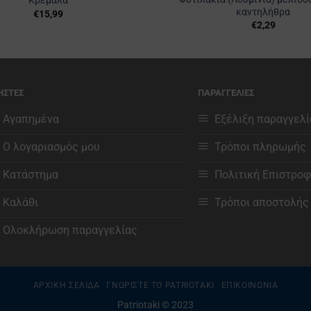
Κρεμάλα
καντηλήθρα
€
15,99
€
2,29
ΗΣΤΕΣ
ΠΑΡΑΓΓΕΛΙΕΣ
Αγαπημένα
Εξέλιξη παραγγελί
Ο λογαριασμός μου
Τρόποι πληρωμής
Κατάστημα
Πολιτική Επιστρο
Καλάθι
Τρόποι αποστολής
Ολοκλήρωση παραγγελίας
ΑΡΧΙΚΗ ΣΕΛΙΔΑ
ΓΝΩΡΙΣΤΕ ΤΟ PATRIOTAKI
ΕΠΙΚΟΙΝΩΝΙΑ
Patriotaki © 2023