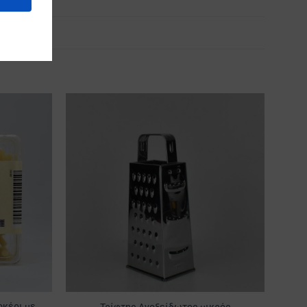
Προσθήκη
Προσθήκη
στα
στα
Αγαπημένα
Αγαπημένα
οκέρι με