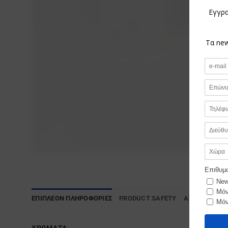
ΕΠΙΠΛΈΟΝ ΠΛΗΡΟΦΟΡΊΕΣ
PRODUCT SAFETY
ΑΞΙΟΛΟΓΉΣΕΙΣ