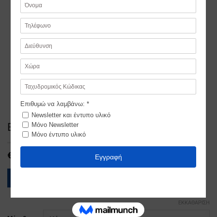
Επτανησιοσ Παδικο
€
149,00
ΟΔΗΓΟΣ ΜΕΓΕΘΩΝ
ΕΚΚΑΘΆΡΙΣΗ