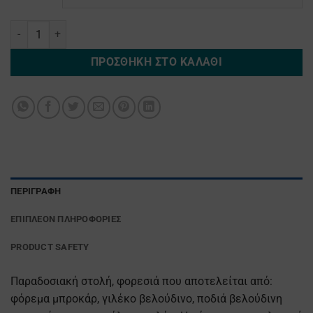
Ηπειρωτισσα Μπροκαρ Παιδικη ποσότητα
ΠΡΟΣΘΉΚΗ ΣΤΟ ΚΑΛΆΘΙ
ΠΕΡΙΓΡΑΦΉ
ΕΠΙΠΛΈΟΝ ΠΛΗΡΟΦΟΡΊΕΣ
PRODUCT SAFETY
Παραδοσιακή στολή, φορεσιά που αποτελείται από:
φόρεμα μπροκάρ, γιλέκο βελούδινο, ποδιά βελούδινη