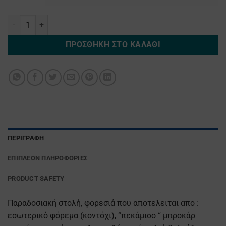
Καστελοριζο ποσότητα
ΠΡΟΣΘΉΚΗ ΣΤΟ ΚΑΛΆΘΙ
ΠΕΡΙΓΡΑΦΉ
ΕΠΙΠΛΈΟΝ ΠΛΗΡΟΦΟΡΊΕΣ
PRODUCT SAFETY
Παραδοσιακή στολή, φορεσιά που αποτελειται απο :
εσωτερικό φόρεμα (κοντόχι), “πεκάμισο “ μπροκάρ