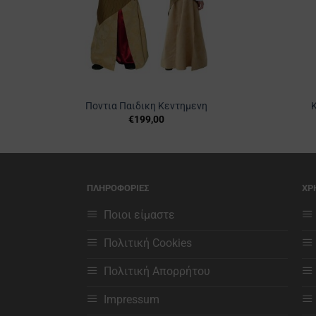
Ποντια Παιδικη Κεντημενη
€
199,00
Αυτό
το
προϊόν
έχει
ΠΛΗΡΟΦΟΡΙΕΣ
ΧΡ
πολλαπλές
παραλλαγές.
Ποιοι είμαστε
Οι
Πολιτική Cookies
επιλογές
μπορούν
Πολιτική Απορρήτου
να
επιλεγούν
Impressum
στη