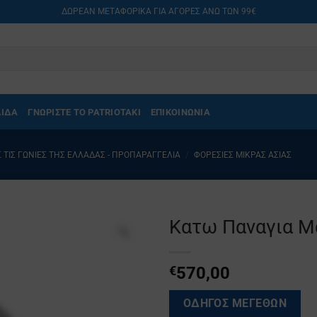
ΔΩΡΕΑΝ ΜΕΤΑΦΟΡΙΚΑ ΓΙΑ ΑΓΟΡΕΣ ΑΝΩ ΤΩΝ 99€
ΛΙΔΑ
ΓΝΩΡΙΣΤΕ ΤΟ PATRIOTAKI
ΕΠΙΚΟΙΝΩΝΙΑ
 ΤΙΣ ΓΩΝΙΈΣ ΤΗΣ ΕΛΛΆΔΑΣ - ΠΡΟΠΑΡΑΓΓΕΛΊΑ
/
ΦΟΡΕΣΙΈΣ ΜΙΚΡΆΣ ΑΣΊΑΣ
Κατω Παναγια Μ
€
570,00
ΟΔΗΓΟΣ ΜΕΓΕΘΩΝ