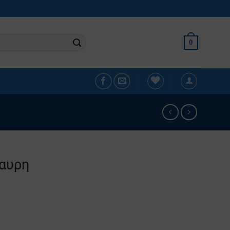
0
αυρη