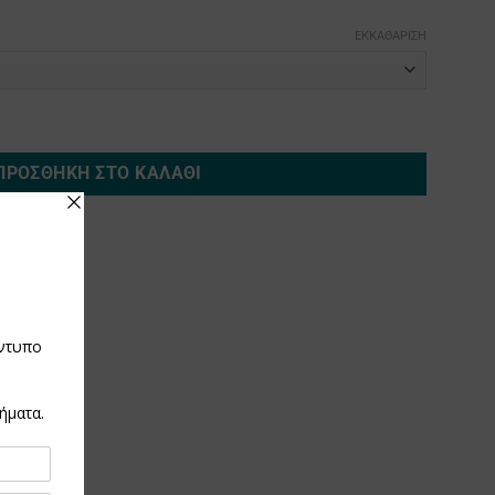
ΕΚΚΑΘΆΡΙΣΗ
ΠΡΟΣΘΉΚΗ ΣΤΟ ΚΑΛΆΘΙ