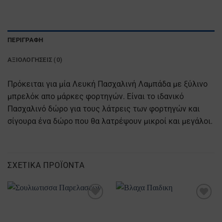
ΠΕΡΙΓΡΑΦΉ
ΑΞΙΟΛΟΓΉΣΕΙΣ (0)
Πρόκειται για μία Λευκή Πασχαλινή Λαμπάδα με ξύλινο
μπρελόκ απο μάρκες φορτηγών. Είναι το ιδανικό
Πασχαλινό δώρο για τους λάτρεις των φορτηγών και
σίγουρα ένα δώρο που θα λατρέψουν μικροί και μεγάλοι.
ΣΧΕΤΙΚΆ ΠΡΟΪΌΝΤΑ
Προσθήκη
Προσθήκη
στα
στα
Αγαπημένα
Αγαπημένα