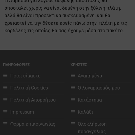
Η Λαμπάδα για λόγους ασφαλής αποστολής θα
αποσταλεί χωρίς να είναι δεμένη στην ξύλινη πλάτη,
αλλά θα είναι προσεκτικά συσκευασμένη, και θα
χρειαστεί να την δέσετε εσείς πάνω στην πλάτη με τις
κορδέλες τις οποίες θα σας έχουμε μέσα στο πακέτο.
ΠΛΗΡΟΦΟΡΙΕΣ
ΧΡΗΣΤΕΣ
Ποιοι είμαστε
Αγαπημένα
Πολιτική Cookies
Ο λογαριασμός μου
Πολιτική Απορρήτου
Κατάστημα
Impressum
Καλάθι
Φόρμα επικοινωνίας
Ολοκλήρωση
παραγγελίας