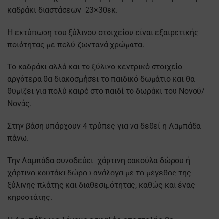
καδράκι διαστάσεων 23×30εκ.
Η εκτύπωση του ξύλινου στοιχείου είναι εξαιρετικής
ποιότητας με πολύ ζωντανά χρώματα.
Το καδράκι αλλά και το ξύλινο κεντρικό στοιχείο
αργότερα θα διακοσμήσει το παιδικό δωμάτιο και θα
θυμίζει για πολύ καιρό στο παιδί το δωράκι του Νονού/
Νονάς.
Στην βάση υπάρχουν 4 τρύπες για να δεθεί η Λαμπάδα
πάνω.
Την Λαμπάδα συνοδεύει χάρτινη σακούλα δώρου ή
χάρτινο κουτάκι δώρου ανάλογα με το μέγεθος της
ξύλινης πλάτης και διαθεσιμότητας, καθώς και ένας
κηροστάτης.