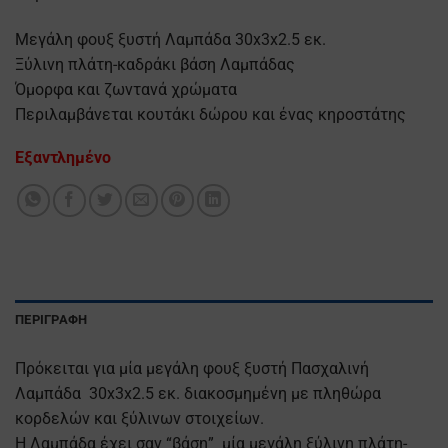
Μεγάλη φουξ ξυστή Λαμπάδα 30x3x2.5 εκ.
Ξύλινη πλάτη-καδράκι βάση Λαμπάδας
Όμορφα και ζωντανά χρώματα
Περιλαμβάνεται κουτάκι δώρου και ένας κηροστάτης
Εξαντλημένο
ΠΕΡΙΓΡΑΦΉ
Πρόκειται για μία μεγάλη φουξ ξυστή Πασχαλινή
Λαμπάδα 30x3x2.5 εκ. διακοσμημένη με πληθώρα
κορδελών και ξύλινων στοιχείων.
Η Λαμπάδα έχει σαν “βάση” μία μεγάλη ξύλινη πλάτη-