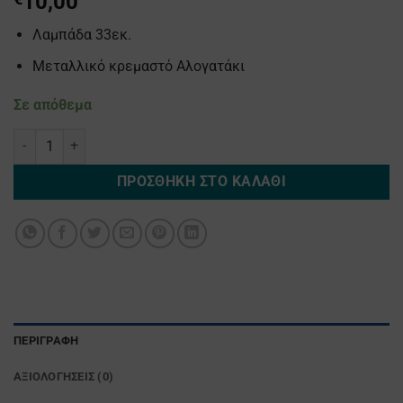
10,00
Λαμπάδα 33εκ.
Μεταλλικό κρεμαστό Αλογατάκι
Σε απόθεμα
Λαμπαδάκι Αλογατάκι ποσότητα
ΠΡΟΣΘΉΚΗ ΣΤΟ ΚΑΛΆΘΙ
ΠΕΡΙΓΡΑΦΉ
ΑΞΙΟΛΟΓΉΣΕΙΣ (0)