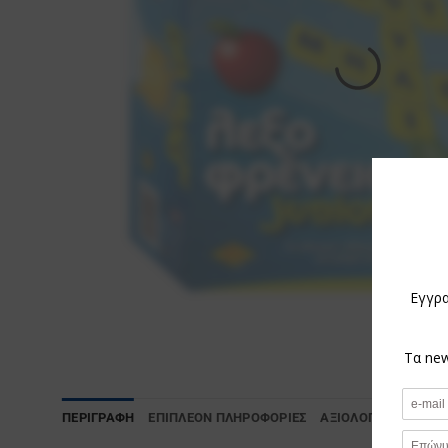
ΠΕΡΙΓΡΑΦΉ
ΕΠΙΠΛΈΟΝ ΠΛΗΡΟΦΟΡΊΕΣ
ΑΞΙΟΛΟΓΉΣΕΙΣ (0)