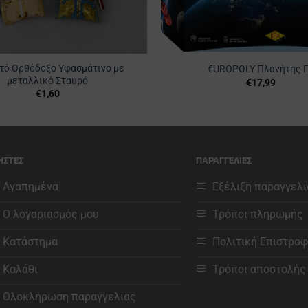
τό Ορθόδοξο Υφασμάτινο με
€UROPOLY Πλανήτης 
μεταλλικό Σταυρό
€
17,99
€
1,60
ΗΣΤΕΣ
ΠΑΡΑΓΓΕΛΙΕΣ
Αγαπημένα
Εξέλιξη παραγγελί
Ο λογαριασμός μου
Τρόποι πληρωμής
Κατάστημα
Πολιτική Επιστρο
Καλάθι
Τρόποι αποστολής
Ολοκλήρωση παραγγελίας