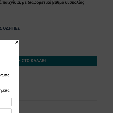
ά παιχνίδια, με διαφορετικό βαθμό δυσκολίας
ΙΣ ΟΔΗΓΙΕΣ
ΠΡΟΣΘΉΚΗ ΣΤΟ ΚΑΛΆΘΙ