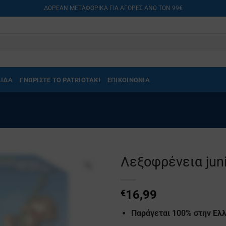
ΔΩΡΕΑΝ ΜΕΤΑΦΟΡΙΚΑ ΓΙΑ ΑΓΟΡΕΣ ΑΝΩ ΤΩΝ 99€
ΛΙΔΑ
ΓΝΩΡΙΣΤΕ ΤΟ PATRIOTAKI
ΕΠΙΚΟΙΝΩΝΙΑ
Λεξοφρένεια jun
€
16,99
Παράγεται 100% στην Ελ