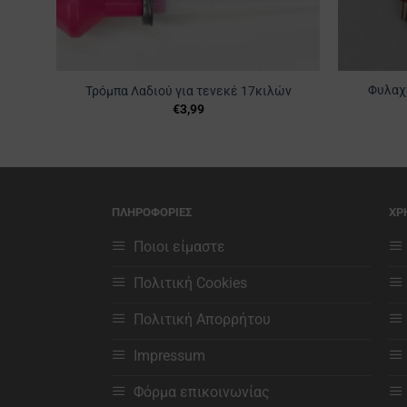
Φυλαχ
Τρόμπα Λαδιού για τενεκέ 17κιλών
€
3,99
ΠΛΗΡΟΦΟΡΙΕΣ
ΧΡ
Ποιοι είμαστε
Πολιτική Cookies
Πολιτική Απορρήτου
Impressum
Φόρμα επικοινωνίας