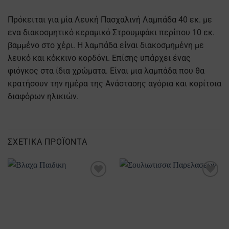
Πρόκειται για μία Λευκή Πασχαλινή Λαμπάδα 40 εκ. με
ενα διακοσμητικό κεραμικό Στρουμφάκι περίπου 10 εκ.
βαμμένο στο χέρι. Η λαμπάδα είναι διακοσμημένη με
λευκό και κόκκινο κορδόνι. Επίσης υπάρχει ένας
φιόγκος στα ίδια χρώματα. Είναι μια λαμπάδα που θα
κρατήσουν την ημέρα της Ανάστασης αγόρια και κορίτσια
διαφόρων ηλικιών.
ΣΧΕΤΙΚΆ ΠΡΟΪΌΝΤΑ
Προσθήκη
Προσθήκη
στα
στα
Αγαπημένα
Αγαπημένα