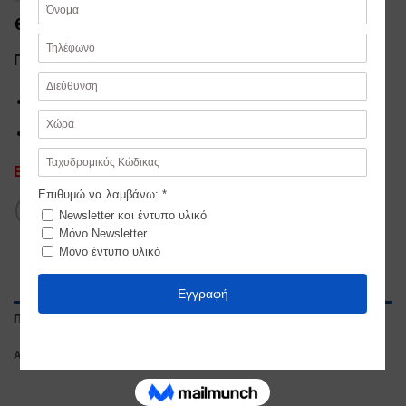
€
10,00
Πασχαλινή Λαμπάδα
Λευκή λαμπάδα 40 εκ.
Κεραμικό διακοσμητικό Στρουμφάκι 10 εκ.
Εξαντλημένο
ΠΕΡΙΓΡΑΦΉ
ΑΞΙΟΛΟΓΉΣΕΙΣ (0)