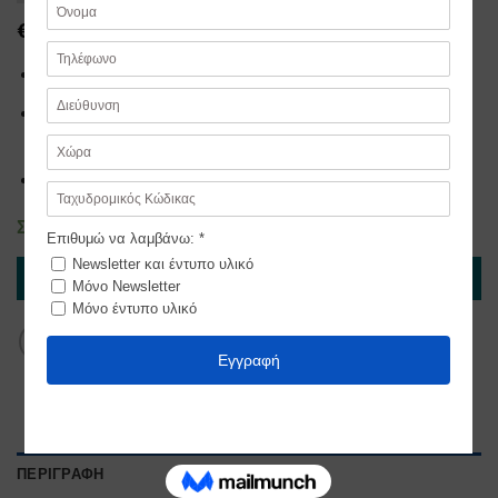
€
10,00
Λαμπάδα 34εκ.
Αρωματικά κέρινα στοιχεία και κερωμένες κορδέλες και
τούλια
Μοναδικό κομμάτι σε αυτόν τον χρωματισμό
Σε απόθεμα
ΠΡΟΣΘΉΚΗ ΣΤΟ ΚΑΛΆΘΙ
ΠΕΡΙΓΡΑΦΉ