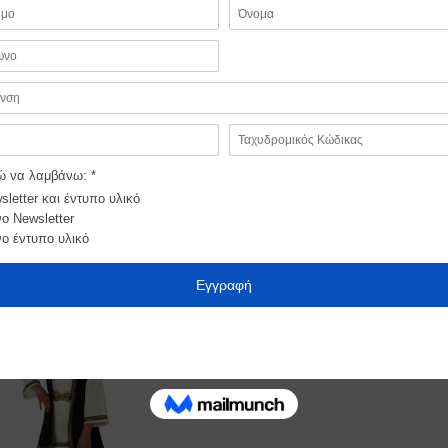
κόσμηση για ένα διακριτικό δώρο για τα αγαπημένα σας πρόσ
άτι σε χρυσό χρώμα. Μετά την Ανάσταση μπορείτε να φτιάξετε
Προσθήκη
στα
Αγαπημένα