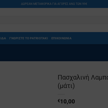
ΔΩΡΕΑΝ ΜΕΤΑΦΟΡΙΚΑ ΓΙΑ ΑΓΟΡΕΣ ΑΝΩ ΤΩΝ 99€
ΛΙΔΑ
ΓΝΩΡΙΣΤΕ ΤΟ PATRIOTAKI
ΕΠΙΚΟΙΝΩΝΙΑ
Πασχαλινή Λαμπά
(μάτι)
€
10,00