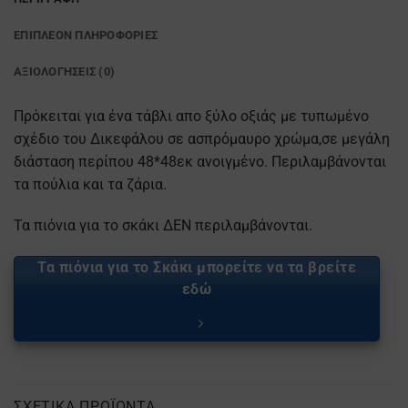
ΕΠΙΠΛΈΟΝ ΠΛΗΡΟΦΟΡΊΕΣ
ΑΞΙΟΛΟΓΉΣΕΙΣ (0)
Πρόκειται για ένα τάβλι απο ξύλο οξιάς με τυπωμένο
σχέδιο του Δικεφάλου σε ασπρόμαυρο χρώμα,σε μεγάλη
διάσταση περίπου 48*48εκ ανοιγμένο. Περιλαμβάνονται
τα πούλια και τα ζάρια.
Τα πιόνια για το σκάκι ΔΕΝ περιλαμβάνονται.
Τα πιόνια για το Σκάκι μπορείτε να τα βρείτε
εδώ
ΣΧΕΤΙΚΆ ΠΡΟΪΌΝΤΑ