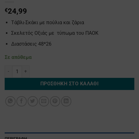
€
24,99
Τάβλι-Σκάκι με πούλια και ζάρια
Σκελετός Οξιάς με τύπωμα του ΠΑΟΚ
Διαστάσεις 48*26
Σε απόθεμα
Τάβλι-Σκάκι Οξιάς με Τύπωμα ΠΑΟΚ ποσότητα
ΠΡΟΣΘΉΚΗ ΣΤΟ ΚΑΛΆΘΙ
ΠΕΡΙΓΡΑΦΉ