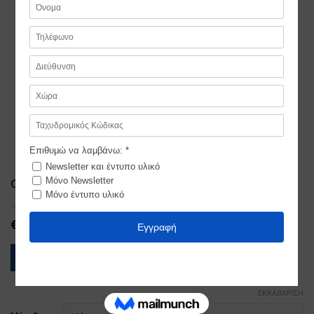
Φορεσιά της Κέρκυρας Ανδρική
€
490,00
ΟΔΗΓΟΣ ΜΕΓΕΘΩΝ
ΕΚΚΑΘΆΡΙΣΗ