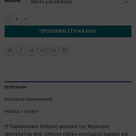
Μέγεθος
Φορεσιά της Κέρκυρας Ανδρική ποσότητα
ΠΡΟΣΘΉΚΗ ΣΤΟ ΚΑΛΆΘΙ
ΠΕΡΙΓΡΑΦΉ
ΕΠΙΠΛΈΟΝ ΠΛΗΡΟΦΟΡΊΕΣ
PRODUCT SAFETY
H Παραδοσιακή Ανδρική φορεσιά της Κέρκυρας
αποτελείται από: τσόχινο γιλέκο κεντημένο εμπρός και