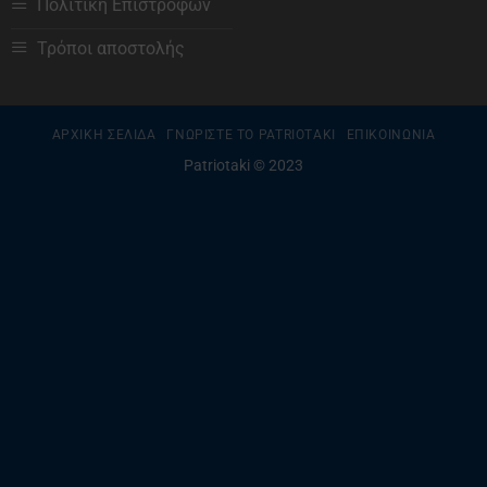
Πολιτική Επιστροφών
Τρόποι αποστολής
ΑΡΧΙΚΗ ΣΕΛΙΔΑ
ΓΝΩΡΙΣΤΕ ΤΟ PATRIOTAKI
ΕΠΙΚΟΙΝΩΝΙΑ
Patriotaki © 2023