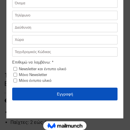
1821 Η ΜΕΓΑΛΗ ΕΠΑΝΑΣΤΑΣΗ
ΕΠΙΤΡΑΠΕΖΙΟ ΠΑΙΧΝΙΔΙ
€
19,99
Σχεδιασμένο στην Ελλάδα
Παίχτες: 2 εώς 4