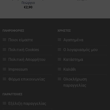
Γεώργιο
€
2,90
ΠΛΗΡΟΦΟΡΙΕΣ
ΧΡΗΣΤΕΣ
Ποιοι είμαστε
Αγαπημένα
Πολιτική Cookies
Ο λογαριασμός μου
Πολιτική Απορρήτου
Κατάστημα
Impressum
Καλάθι
Φόρμα επικοινωνίας
Ολοκλήρωση
παραγγελίας
ΠΑΡΑΓΓΕΛΙΕΣ
Εξέλιξη παραγγελίας