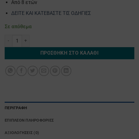
Από 8 ετών
ΔΕΙΤΕ ΚΑΙ ΚΑΤΕΒΑΣΤΕ ΤΙΣ ΟΔΗΓΙΕΣ
Σε απόθεμα
1821 Η ΜΕΓΑΛΗ ΕΠΑΝΑΣΤΑΣΗ ΕΠΙΤΡΑΠΕΖΙΟ ΠΑΙΧΝΙΔΙ ποσότητα
ΠΡΟΣΘΉΚΗ ΣΤΟ ΚΑΛΆΘΙ
ΠΕΡΙΓΡΑΦΉ
ΕΠΙΠΛΈΟΝ ΠΛΗΡΟΦΟΡΊΕΣ
ΑΞΙΟΛΟΓΉΣΕΙΣ (0)