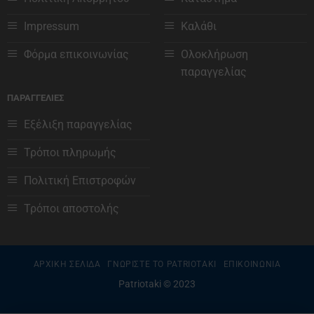
Impressum
Καλάθι
Φόρμα επικοινωνίας
Ολοκλήρωση
παραγγελίας
ΠΑΡΑΓΓΕΛΙΕΣ
Εξέλιξη παραγγελίας
Τρόποι πληρωμής
Πολιτική Επιστροφών
Τρόποι αποστολής
ΑΡΧΙΚΗ ΣΕΛΙΔΑ
ΓΝΩΡΙΣΤΕ ΤΟ PATRIOTAKI
ΕΠΙΚΟΙΝΩΝΙΑ
Patriotaki © 2023