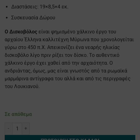
Διαστάσεις: 19×8,5×4 εκ.
Συσκευασία Δώρου
Ο Δισκοβόλος
είναι φημισμένο χάλκινο έργο του
αρχαίου Έλληνα καλλιτέχνη Μύρωνα που χρονολογείται
γύρω στο 450 π.Χ. Απεικονίζει ένα νεαρής ηλικίας
δισκοβόλο λίγο πριν ρίξει τον δίσκο. Το αυθεντικό
χάλκινο έργο έχει χαθεί από την αρχαιότητα. Ο
ανδριάντας, όμως, μας είναι γνωστός από τα ρωμαϊκά
μαρμάρινα αντίγραφα του αλλά και από τις περιγραφές
του Λουκιανού.
Σε απόθεμα
Προτομή Δισκοβόλου ποσότητα