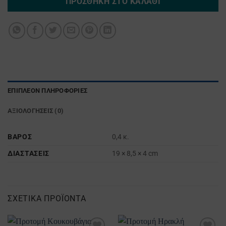
ΠΡΟΣΘΉΚΗ ΣΤΟ ΚΑΛΆΘΙ
ΕΠΙΠΛΈΟΝ ΠΛΗΡΟΦΟΡΊΕΣ
ΑΞΙΟΛΟΓΉΣΕΙΣ (0)
ΒΆΡΟΣ
0,4 κ.
ΔΙΑΣΤΆΣΕΙΣ
19 × 8,5 × 4 cm
ΣΧΕΤΙΚΆ ΠΡΟΪΌΝΤΑ