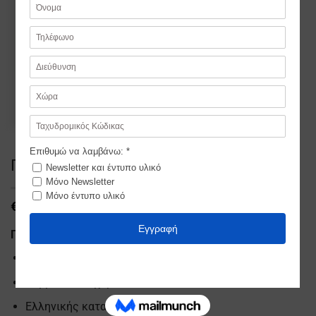
Προτομή Δισκοβόλου
€
9,99
Προτομή του Δισκοβόλου του Μύρωνα
Χειροποίητο κεραμικό
Βαμμένο στο χέρι
Ελληνικής κατασκευής