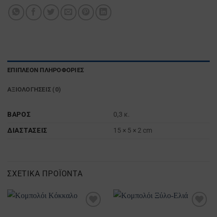
ΕΠΙΠΛΈΟΝ ΠΛΗΡΟΦΟΡΊΕΣ
ΑΞΙΟΛΟΓΉΣΕΙΣ (0)
ΒΆΡΟΣ
0,3 κ.
ΔΙΑΣΤΆΣΕΙΣ
15 × 5 × 2 cm
ΣΧΕΤΙΚΆ ΠΡΟΪΌΝΤΑ
Προσθήκη
Προσθήκη