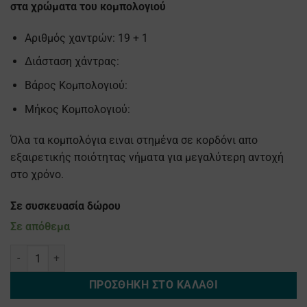
στα χρώματα του κομπολογιού
Αριθμός χαντρών: 19 + 1
Διάσταση χάντρας:
Βάρος Κομπολογιού:
Μήκος Κομπολογιού:
Όλα τα κομπολόγια ειναι στημένα σε κορδόνι απο
εξαιρετικής ποιότητας νήματα για μεγαλύτερη αντοχή
στο χρόνο.
Σε συσκευασία δώρου
Σε απόθεμα
Κομπολόι Ρητίνης καφέ - με διάφορες αποχρώσεις ποσότητα
ΠΡΟΣΘΉΚΗ ΣΤΟ ΚΑΛΆΘΙ