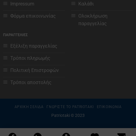
Impressum
Καλάθι
Φόρμα επικοινωνίας
Ολοκλήρωση
παραγγελίας
ΠΑΡΑΓΓΕΛΙΕΣ
Εξέλιξη παραγγελίας
Τρόποι πληρωμής
Πολιτική Επιστροφών
Τρόποι αποστολής
ΑΡΧΙΚΗ ΣΕΛΙΔΑ
ΓΝΩΡΙΣΤΕ ΤΟ PATRIOTAKI
ΕΠΙΚΟΙΝΩΝΙΑ
Patriotaki © 2023