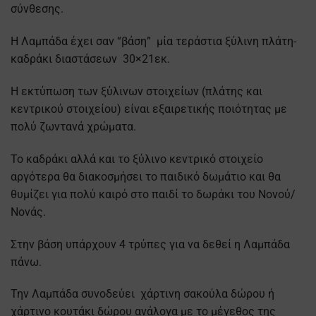
σύνθεσης.
Η Λαμπάδα έχει σαν “βάση” μία τεράστια ξύλινη πλάτη-
καδράκι διαστάσεων 30×21εκ.
Η εκτύπωση των ξύλινων στοιχείων (πλάτης και
κεντρικού στοιχείου) είναι εξαιρετικής ποιότητας με
πολύ ζωντανά χρώματα.
Το καδράκι αλλά και το ξύλινο κεντρικό στοιχείο
αργότερα θα διακοσμήσει το παιδικό δωμάτιο και θα
θυμίζει για πολύ καιρό στο παιδί το δωράκι του Νονού/
Νονάς.
Στην βάση υπάρχουν 4 τρύπες για να δεθεί η Λαμπάδα
πάνω.
Την Λαμπάδα συνοδεύει χάρτινη σακούλα δώρου ή
χάρτινο κουτάκι δώρου ανάλογα με το μέγεθος της