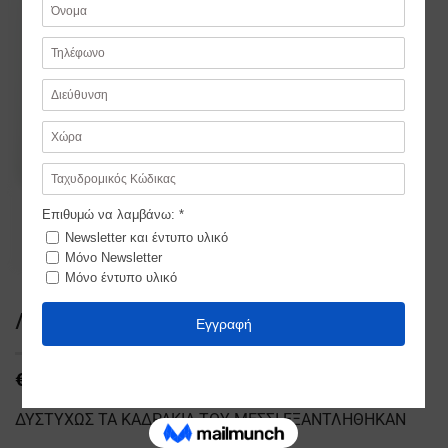
Λαμπάδα Μέσσι με καδράκι
€
21,99
ΔΥΣΤΥΧΩΣ ΤΑ ΚΑΔΡΑΚΙΑ ΤΟΥ ΜΕΣΣΙ ΕΞΑΝΤΛΗΘΗΚΑΝ