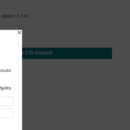
 ύψους 4.5 εκ.
τα
ΠΡΟΣΘΉΚΗ ΣΤΟ ΚΑΛΆΘΙ