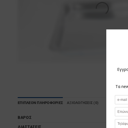
ΕΠΙΠΛΈΟΝ ΠΛΗΡΟΦΟΡΊΕΣ
ΑΞΙΟΛΟΓΉΣΕΙΣ (0)
ΒΆΡΟΣ
ΔΙΑΣΤΆΣΕΙΣ