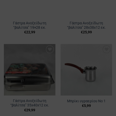
Γάστρα Ανοξείδωτη
Γάστρα Ανοξείδωτη
“βαλίτσα” 19×28 εκ.
“βαλίτσα” 28x38x12 εκ.
€
22,99
€
25,99
Προσθήκη
Προσθήκη
στα
στα
Αγαπημένα
Αγαπημένα
Γάστρα Ανοξείδωτη
Μπρίκι υγραερίου Νο 1
“βαλίτσα” 35x40x12 εκ.
€
5,99
€
29,99