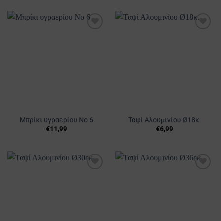
Προσθήκη
Προσθήκη
στα
στα
Αγαπημένα
Αγαπημένα
Μπρίκι υγραερίου Νο 6
Ταψί Αλουμινίου Ø18κ.
€
11,99
€
6,99
Προσθήκη
Προσθήκη
στα
στα
Αγαπημένα
Αγαπημένα