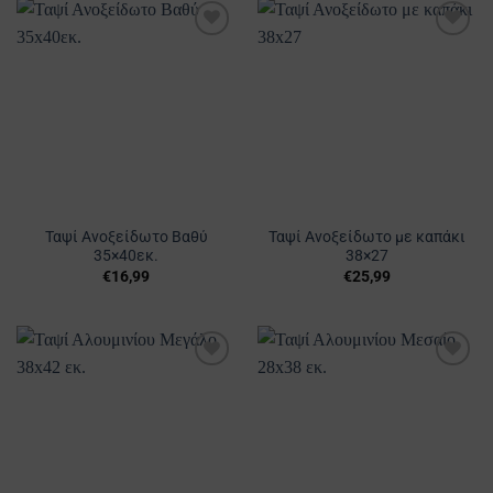
Προσθήκη
Προσθήκη
στα
στα
Αγαπημένα
Αγαπημένα
Ταψί Ανοξείδωτο Βαθύ
Ταψί Ανοξείδωτο με καπάκι
35×40εκ.
38×27
€
16,99
€
25,99
Προσθήκη
Προσθήκη
στα
στα
Αγαπημένα
Αγαπημένα