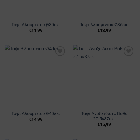
Ταψί Αλουμινίου Ø30εκ.
Ταψί Αλουμινίου Ø36εκ.
€
11,99
€
13,99
Προσθήκη
Προσθήκη
στα
στα
Αγαπημένα
Αγαπημένα
Ταψί Ανοξείδωτο Βαθύ
Ταψί Αλουμινίου Ø40εκ.
27.5×37εκ.
€
14,99
€
15,99